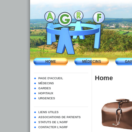
HOME
MÉDECINS
GA
Home
PAGE D'ACCUEIL
MÉDECINS
GARDES
HOPITAUX
URGENCES
LIENS UTILES
ASSOCIATIONS DE PATIENTS
STATUTS DE L'AGRF
CONTACTER L'AGRF