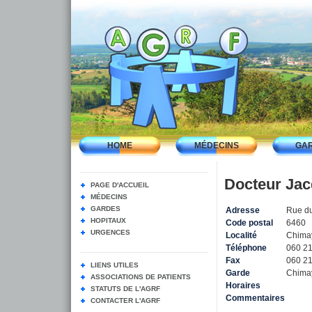
HOME
MÉDECINS
GA
Docteur Ja
PAGE D'ACCUEIL
MÉDECINS
GARDES
Adresse
Rue d
HOPITAUX
Code postal
6460
URGENCES
Localité
Chima
Téléphone
060 21
Fax
060 21
LIENS UTILES
Garde
Chima
ASSOCIATIONS DE PATIENTS
Horaires
STATUTS DE L'AGRF
Commentaires
CONTACTER L'AGRF