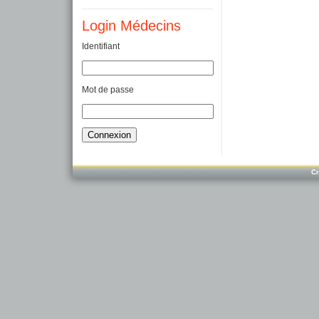
Login Médecins
Identifiant
Mot de passe
Cr